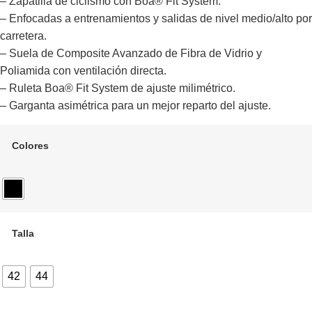
– Zapatilla de ciclismo con Boa® Fit System.
– Enfocadas a entrenamientos y salidas de nivel medio/alto por
carretera.
– Suela de Composite Avanzado de Fibra de Vidrio y
Poliamida con ventilación directa.
– Ruleta Boa® Fit System de ajuste milimétrico.
– Garganta asimétrica para un mejor reparto del ajuste.
Colores
Talla
42
44